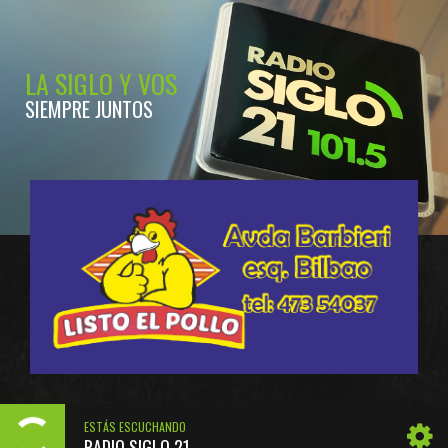
LA SIGLO Y VOS
SIEMPRE JUNTOS
ESTÁS ESCUCHANDO
RADIO SIGLO 21