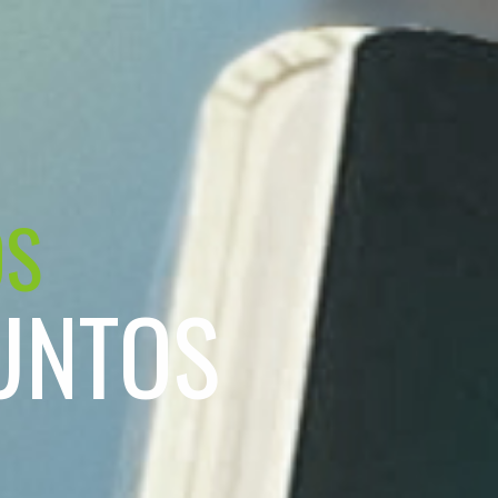
OS
UNTOS