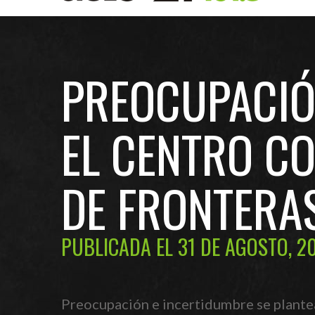
PREOCUPACIÓ
EL CENTRO C
DE FRONTERA
PUBLICADA EL 31 DE AGOSTO, 2
Preocupación e incertidumbre se plantea 