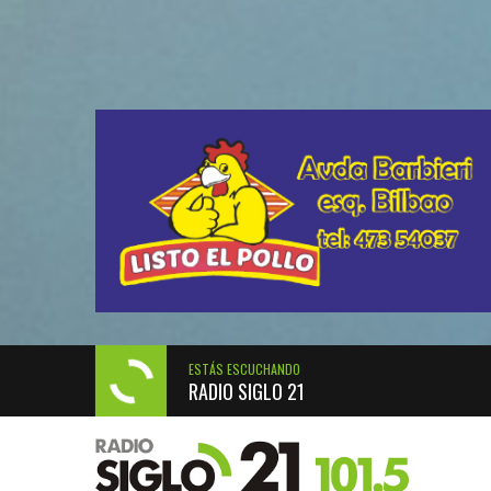
ESTÁS ESCUCHANDO
RADIO SIGLO 21