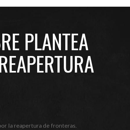
RE PLANTEA
 REAPERTURA
or la reapertura de fronteras.