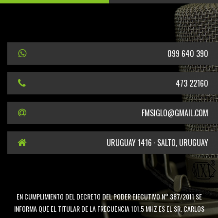
099 640 390
473 22160
FMSIGLO@GMAIL.COM
URUGUAY 1416 · SALTO, URUGUAY
EN CUMPLIMIENTO DEL DECRETO DEL PODER EJECUTIVO N° 387/2011 SE
INFORMA QUE EL TITULAR DE LA FRECUENCIA 101.5 MHZ ES EL SR. CARLOS