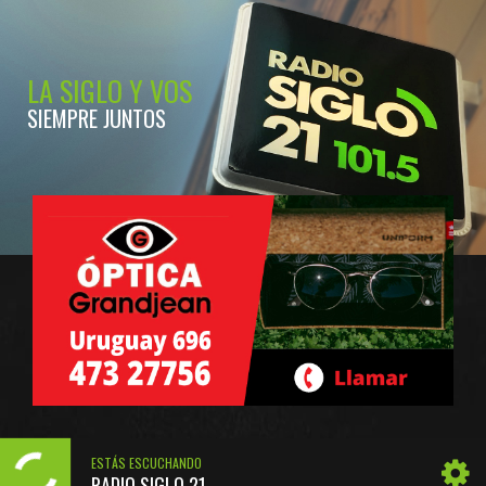
LA SIGLO Y VOS
SIEMPRE JUNTOS
ESTÁS ESCUCHANDO
RADIO SIGLO 21