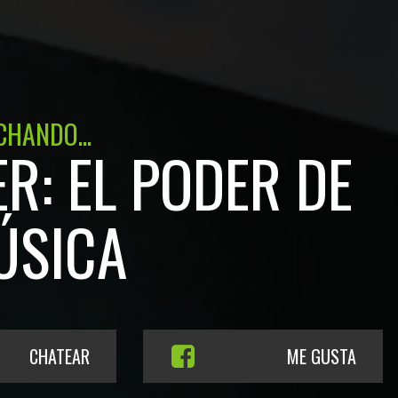
CHANDO...
R: EL PODER DE
ÚSICA
CHATEAR
ME GUSTA