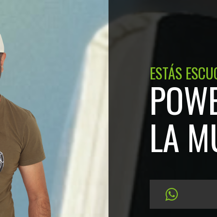
ESTÁS ESCU
POWE
LA M