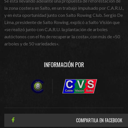
Se está llevando adelante una propuesta de reforestación de
la zona costera en Salto, en un trabajo impulsado por C.A.R.U.,
y en ésta oportunidad junto con Salto Rowing Club. Sergio De
Lima, presidente de Salto Rowing, explicó a Salto Visión que
«se realizó junto con C.A.R.U. la plantación de arboles
autóctonos con el fin de recuperar la costa», con más de «50
arboles y de 50 variedades».
INFORMACIÓN POR
COMPARTILA EN FACEBOOK