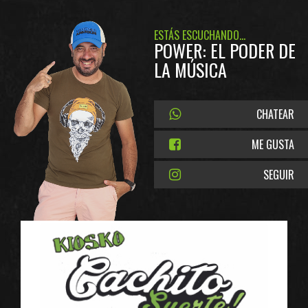
ESTÁS ESCUCHANDO...
POWER: EL PODER DE
LA MÚSICA
CHATEAR
ME GUSTA
SEGUIR