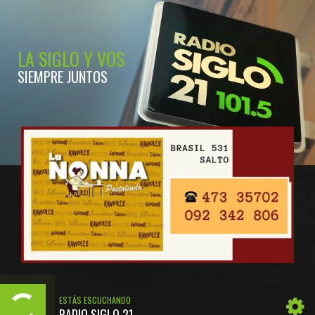
LA SIGLO Y VOS
SIEMPRE JUNTOS
ESTÁS ESCUCHANDO
RADIO SIGLO 21