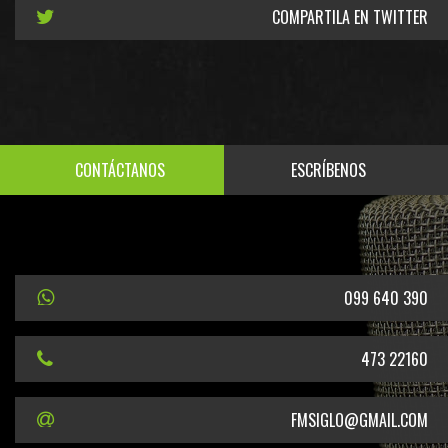
COMPARTILA EN TWITTER
CONTÁCTANOS
ESCRÍBENOS
099 640 390
473 22160
FMSIGLO@GMAIL.COM