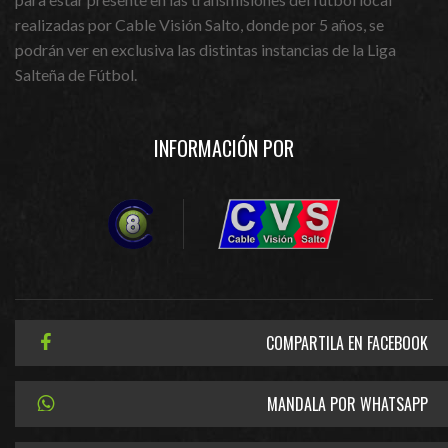
realizadas por Cable Visión Salto, donde por 5 años, se
podrán ver en exclusiva las distintas instancias de la Liga
Salteña de Fútbol.
INFORMACIÓN POR
COMPARTILA EN FACEBOOK
MANDALA POR WHATSAPP