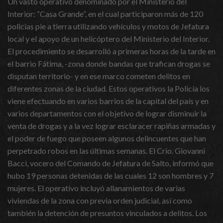
Un vasto operativo denominado por el Ministerio del
Interior: “Casa Grande”, en el cual participaron más de 120
policías pie a tierra utilizando vehículos y motos de Jefatura
local y el apoyo de un helicóptero del Ministerio del Interior.
El procedimiento se desarrolló a primeras horas de la tarde en
el barrio Fátima, -zona donde bandas que trafican drogas se
disputan territorio- y en ese marco cometen delitos en
diferentes zonas de la ciudad. Estos operativos la Policía los
viene efectuando en varios barrios de la capital del país y en
varios departamentos con el objetivo de lograr disminuir la
venta de drogas y a la vez lograr esclaracer rapiñas armadas y
el poder de fuego que poseen algunos delincuentes que han
perpetrado robos en las últimas semanas. El Crio. Giovanni
Bacci, vocero del Comando de Jefatura de Salto, informó que
hubo 19 personas detenidas de las cuales 12 son hombres y 7
mujeres. El operativo incluyó allanamientos de varias
viviendas de la zona con previa orden judicial, así como
también la detención de presuntos vinculados a delitos. Los