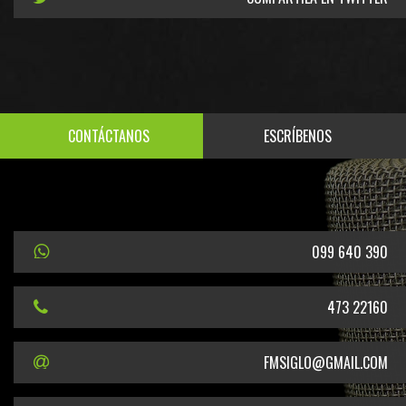
CONTÁCTANOS
ESCRÍBENOS
099 640 390
473 22160
FMSIGLO@GMAIL.COM