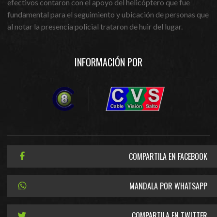
efectivos contaron con el apoyo del helicóptero que fue
fundamental para el seguimiento y ubicación de personas que
al notar la presencia policial trataron de huir del lugar.
INFORMACIÓN POR
COMPARTILA EN FACEBOOK
MANDALA POR WHATSAPP
COMPARTILA EN TWITTER