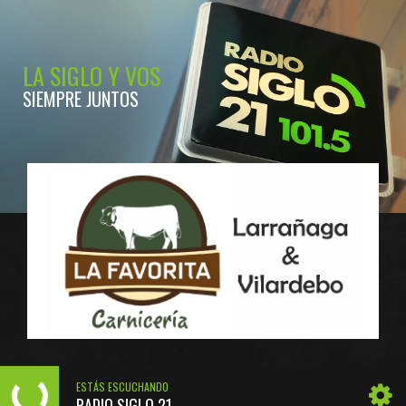
LA SIGLO Y VOS
SIEMPRE JUNTOS
ESTÁS ESCUCHANDO
RADIO SIGLO 21