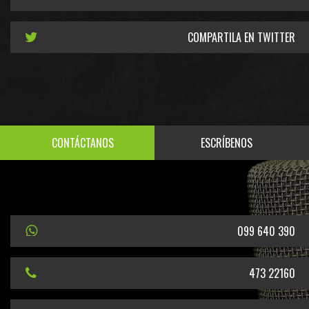
COMPARTILA EN TWITTER
CONTÁCTANOS
ESCRÍBENOS
099 640 390
473 22160