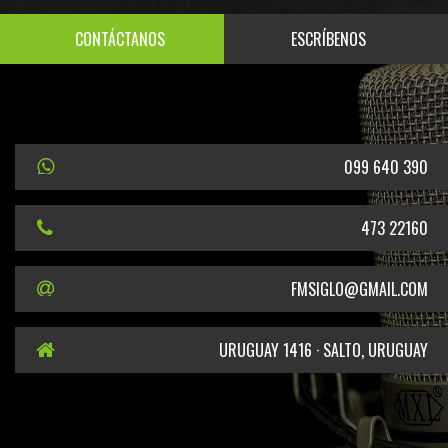
CONTÁCTANOS
ESCRÍBENOS
099 640 390
473 22160
FMSIGLO@GMAIL.COM
URUGUAY 1416 · SALTO, URUGUAY