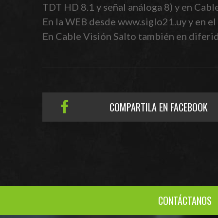
TDT HD 8.1 y señal análoga 8) y en Cabl
En la WEB desde www.siglo21.uy y en el 
En Cable Visión Salto también en diferido
COMPARTILA EN FACEBOOK
CONTÁCTANOS