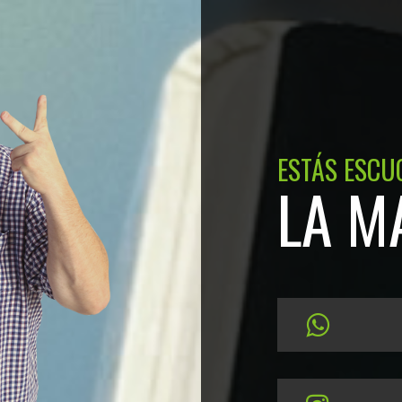
ESTÁS ESCU
LA M