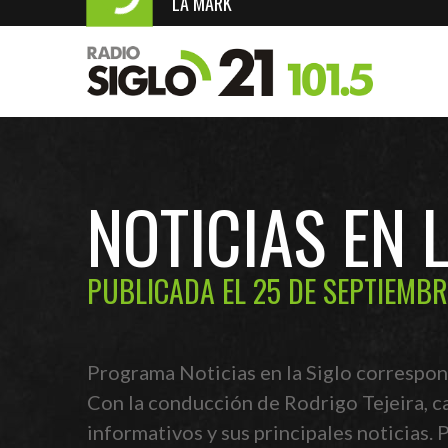
LA MARK
NOTICIAS EN 
PUBLICADA EL 25 DE SEPTIEMBR
Programa Noticias en la Siglo correspon
Con la conducción de Rodrigo Tejeira, c
informativos y sus principales noticias.