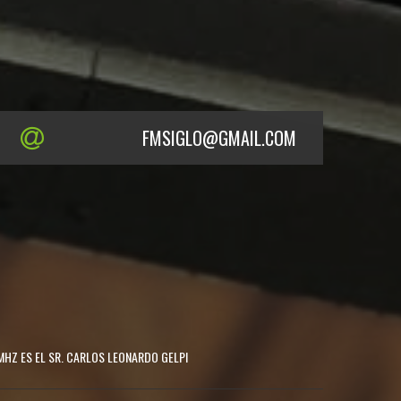
FMSIGLO@GMAIL.COM
MHZ ES EL SR. CARLOS LEONARDO GELPI