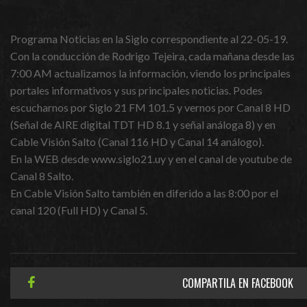
Programa Noticias en la Siglo correspondiente al 22-05-19.
Con la conducción de Rodrigo Tejeira, cada mañana desde las
7:00 AM actualizamos la información, viendo los principales
portales informativos y sus principales noticias. Podes
escucharnos por Siglo 21 FM 101.5 y vernos por Canal 8 HD
(Señal de AIRE digital TDT HD 8.1 y señal análoga 8) y en
Cable Visión Salto (Canal 116 HD y Canal 14 análogo).
En la WEB desde www.siglo21.uy y en el canal de youtube de
Canal 8 Salto.
En Cable Visión Salto también en diferido a las 8:00 por el
canal 120 (Full HD) y Canal 5.
COMPARTILA EN FACEBOOK