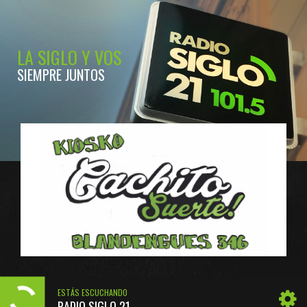
LA SIGLO Y VOS
SIEMPRE JUNTOS
ESTÁS ESCUCHANDO
RADIO SIGLO 21