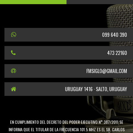
099 640 390
473 22160
FMSIGLO@GMAIL.COM
URUGUAY 1416 · SALTO, URUGUAY
EN CUMPLIMIENTO DEL DECRETO DEL PODER EJECUTIVO N° 387/2011 SE
INFORMA QUE EL TITULAR DE LA FRECUENCIA 101.5 MHZ ES EL SR. CARLOS