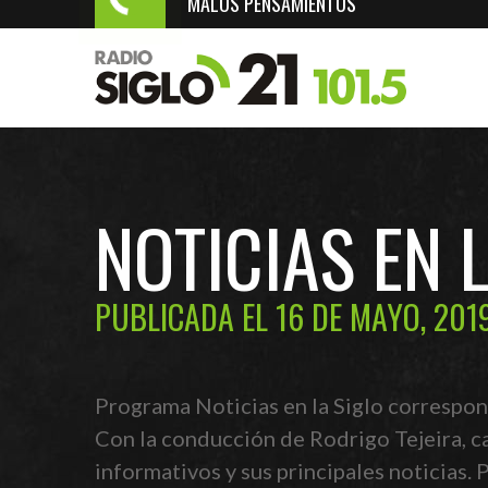
MALOS PENSAMIENTOS
NOTICIAS EN 
PUBLICADA EL 16 DE MAYO, 201
Programa Noticias en la Siglo correspon
Con la conducción de Rodrigo Tejeira, c
informativos y sus principales noticias.