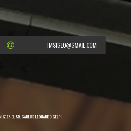
FMSIGLO@GMAIL.COM
MHZ ES EL SR. CARLOS LEONARDO GELPI