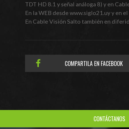
TDT HD 8.1 y señal análoga 8) y en Cabl
En la WEB desde www.siglo21.uy y en el 
En Cable Visión Salto también en diferido
COMPARTILA EN FACEBOOK
CONTÁCTANOS