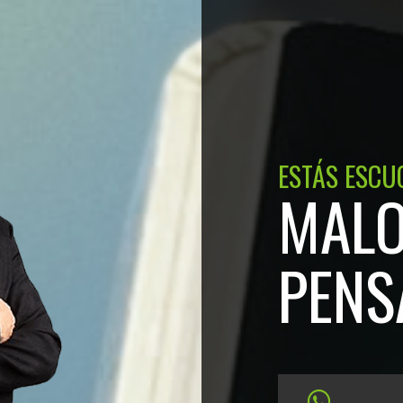
ESTÁS ESCU
MAL
PENS