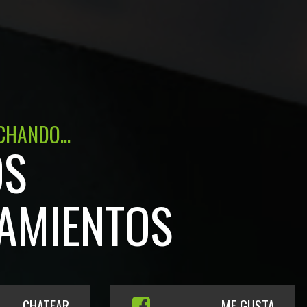
CHANDO...
OS
AMIENTOS
CHATEAR
ME GUSTA