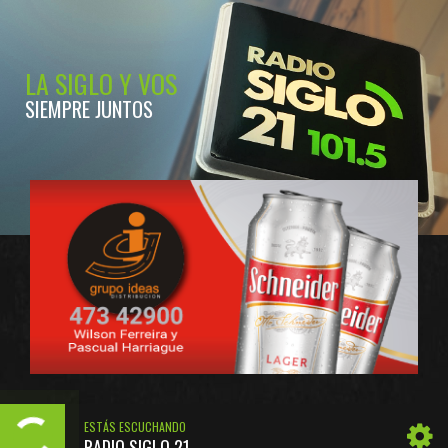
LA SIGLO Y VOS
SIEMPRE JUNTOS
ESTÁS ESCUCHANDO
RADIO SIGLO 21