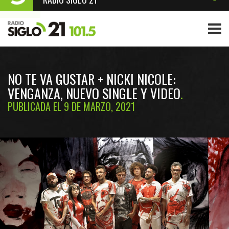
NO TE VA GUSTAR + NICKI NICOLE:
VENGANZA, NUEVO SINGLE Y VIDEO
PUBLICADA EL 9 DE MARZO, 2021