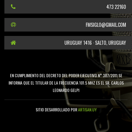
473 22160
FMSIGLO@GMAIL.COM
URUGUAY 1416 · SALTO, URUGUAY
EN CUMPLIMIENTO DEL DECRETO DEL PODER EJECUTIVO N° 387/2011 SE
INFORMA QUE EL TITULAR DE LA FRECUENCIA 101.5 MHZ ES EL SR. CARLOS
LEONARDO GELPI
SITIO DESARROLLADO POR
ARTISAN.UY