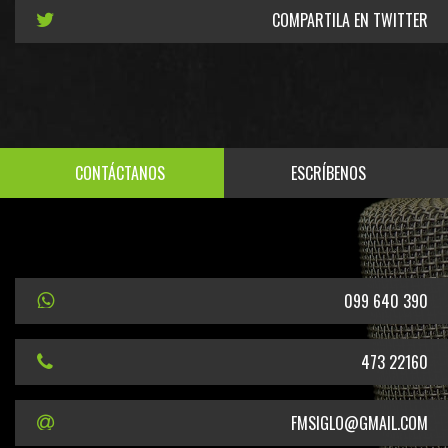
COMPARTILA EN TWITTER
CONTÁCTANOS
ESCRÍBENOS
099 640 390
473 22160
FMSIGLO@GMAIL.COM