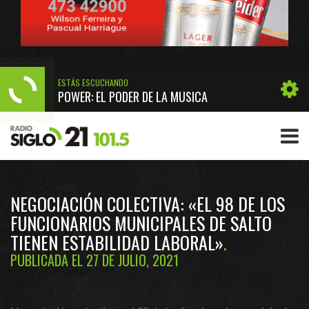
ESTÁS ESCUCHANDO
POWER: EL PODER DE LA MÚSICA
NEGOCIACIÓN COLECTIVA: «EL 98 DE LOS
FUNCIONARIOS MUNICIPALES DE SALTO
TIENEN ESTABILIDAD LABORAL»
PUBLICADA EL 27 DE JULIO, 2021