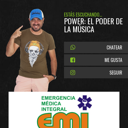
ESTÁS ESCUCHANDO...
POWER: EL PODER DE
LA MÚSICA
CHATEAR
ME GUSTA
SEGUIR