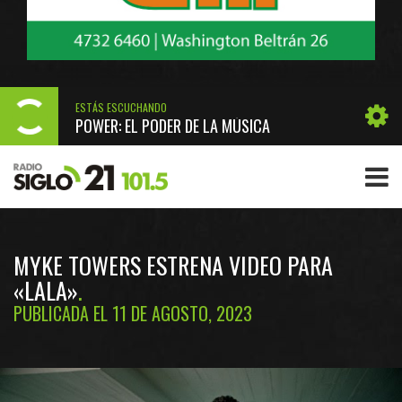
ESTÁS ESCUCHANDO
POWER: EL PODER DE LA MÚSICA
MYKE TOWERS ESTRENA VIDEO PARA
«LALA»
PUBLICADA EL 11 DE AGOSTO, 2023