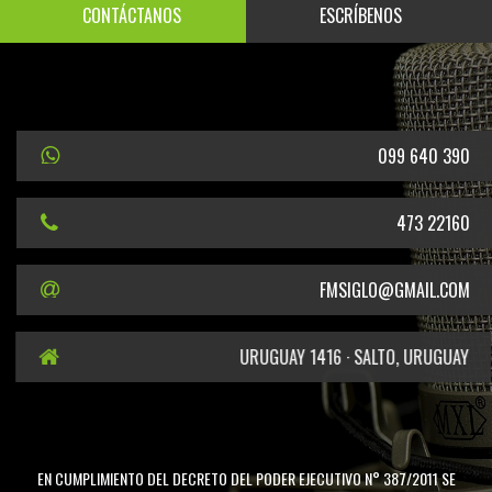
CONTÁCTANOS
ESCRÍBENOS
099 640 390
473 22160
FMSIGLO@GMAIL.COM
URUGUAY 1416 · SALTO, URUGUAY
EN CUMPLIMIENTO DEL DECRETO DEL PODER EJECUTIVO N° 387/2011 SE