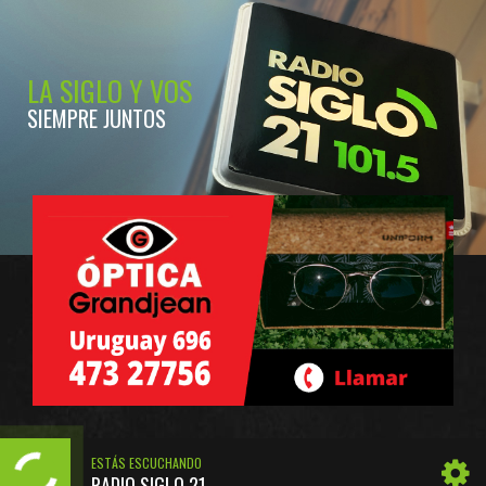
LA SIGLO Y VOS
SIEMPRE JUNTOS
ESTÁS ESCUCHANDO
RADIO SIGLO 21