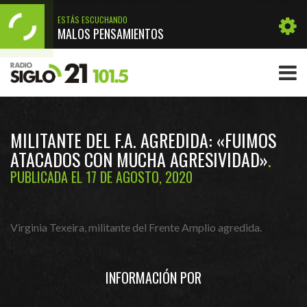
ESTÁS ESCUCHANDO
MALOS PENSAMIENTOS
MILITANTE DEL F.A. AGREDIDA: «FUIMOS
ATACADOS CON MUCHA AGRESIVIDAD»
PUBLICADA EL 17 DE AGOSTO, 2020
Virginia Texeira, militante del Frente Amplio agredida.
INFORMACIÓN POR