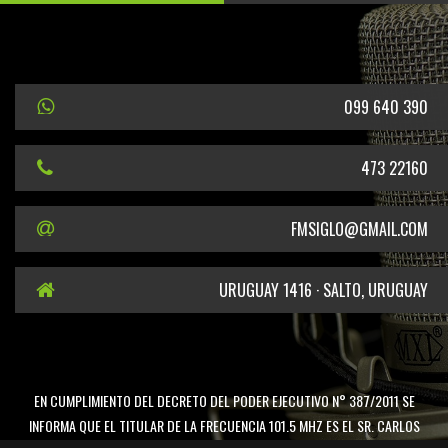
099 640 390
473 22160
FMSIGLO@GMAIL.COM
URUGUAY 1416 · SALTO, URUGUAY
EN CUMPLIMIENTO DEL DECRETO DEL PODER EJECUTIVO N° 387/2011 SE
INFORMA QUE EL TITULAR DE LA FRECUENCIA 101.5 MHZ ES EL SR. CARLOS