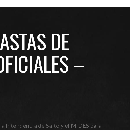
ASTAS DE
OFICIALES –
 la Intendencia de Salto y el MIDES para