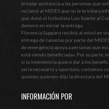
brindar asistencia a las personas que sol
reclamó al MIDES que no le brindara inf
que donó el futbolista Luis Suarez al Co
demoró en iniciar la entrega.
Florencia Supparo recibió al móvil en vi
entrega de canastas por parte del MIDES,
de emergencia apoya a personas que está
está siendo beneficiada». Por su parte, 
si la intendencia quiere dar a los benef
sería necesario y oportuno, contamos con
quienes quieren» dijo la directora del M
INFORMACIÓN POR