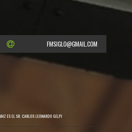
FMSIGLO@GMAIL.COM
MHZ ES EL SR. CARLOS LEONARDO GELPI