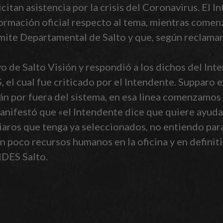
icitan asistencia por la crisis del Coronavirus. El
ormación oficial respecto al tema, mientras comenz
mite Departamental de Salto y que, según reclaman 
vo de Salto Visión y respondió a los dichos del In
 el cual fue criticado por el Intendente. Supparo 
n por fuera del sistema, en esa linea comenzamos a
manifestó que «el Intendente dice que quiere ayuda
iciaros que tenga ya seleccionados, no entiendo par
 poco recursos humanos en la oficina y en definitiv
IDES Salto.