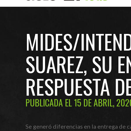
MIDES/INTEND
SUAREZ, SU E
RESPUESTA D
PUBLICADA EL 15 DE ABRIL, 202
Se generó diferencias en la entrega de c