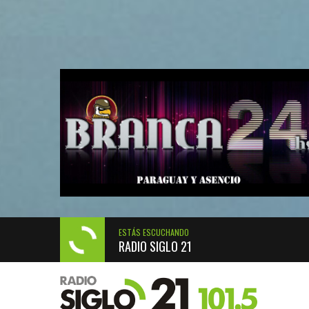
ESTÁS ESCUCHANDO
RADIO SIGLO 21