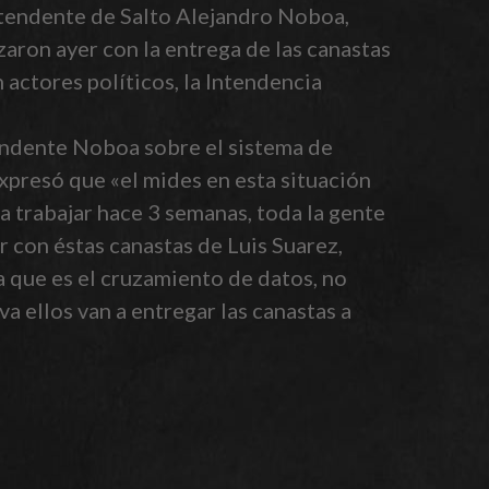
 Intendente de Salto Alejandro Noboa,
aron ayer con la entrega de las canastas
actores políticos, la Intendencia
tendente Noboa sobre el sistema de
expresó que «el mides en esta situación
 trabajar hace 3 semanas, toda la gente
r con éstas canastas de Luis Suarez,
a que es el cruzamiento de datos, no
a ellos van a entregar las canastas a