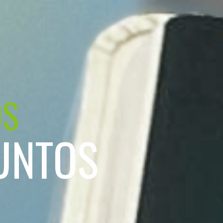
OS
UNTOS