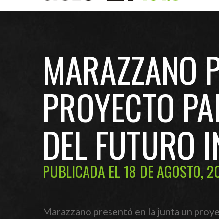
MARAZZANO P
PROYECTO PA
DEL FUTURO I
PUBLICADA EL 18 DE AGOSTO, 2
Marazzano presentó en la junta un proye