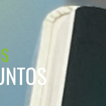
OS
UNTOS