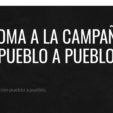
TOMA A LA CAMPA
PUEBLO A PUEBL
ión pueblo a pueblo.