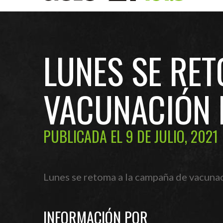
LUNES SE RE
VACUNACIÓN 
PUBLICADA EL 9 DE JULIO, 2021
Lunes se retoma a la campaña de vacunac
INFORMACIÓN POR