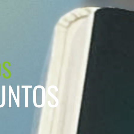
OS
UNTOS