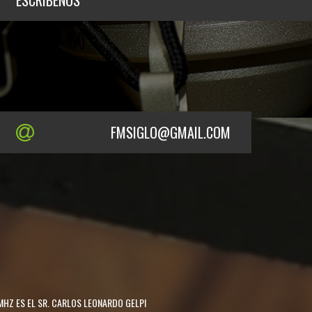
ESCRÍBENOS
FMSIGLO@GMAIL.COM
MHZ ES EL SR. CARLOS LEONARDO GELPI