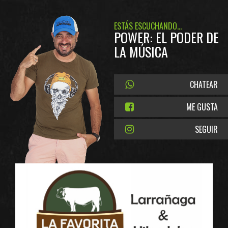
ESTÁS ESCUCHANDO...
POWER: EL PODER DE
LA MÚSICA
CHATEAR
ME GUSTA
SEGUIR