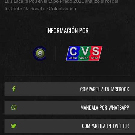
Luis Lacalle Pou en la Expo Prado 2021 analizó el rol del
Instituto Nacional de Colonización.
INFORMACIÓN POR
COMPARTILA EN FACEBOOK
MANDALA POR WHATSAPP
COMPARTILA EN TWITTER