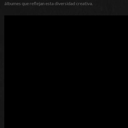
álbumes que reflejan esta diversidad creativa.