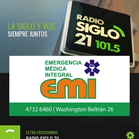
LA SIGLO Y VOS
SIEMPRE JUNTOS
ESTÁS ESCUCHANDO
RADIO SIGLO 21