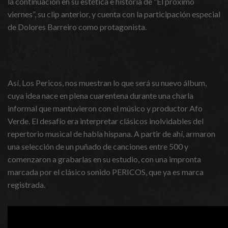
la continuación en su estética e historia de “El próximo
viernes”, su clip anterior, y cuenta con la participación especial
de Dolores Barreiro como protagonista.
Así, Los Pericos, nos muestran lo que será su nuevo álbum,
cuya idea nace en plena cuarentena durante una charla
informal que mantuvieron con el músico y productor Afo
Verde. El desafío era interpretar clásicos inolvidables del
repertorio musical de habla hispana. A partir de ahí, armaron
una selección de un puñado de canciones entre 500 y
comenzaron a grabarlas en su estudio, con una impronta
marcada por el clásico sonido PERICOS, que ya es marca
registrada.