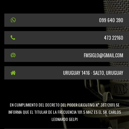
099 640 390
473 22160
FMSIGLO@GMAIL.COM
URUGUAY 1416 · SALTO, URUGUAY
EN CUMPLIMIENTO DEL DECRETO DEL PODER EJECUTIVO N° 387/2011 SE
INFORMA QUE EL TITULAR DE LA FRECUENCIA 101.5 MHZ ES EL SR. CARLOS
LEONARDO GELPI