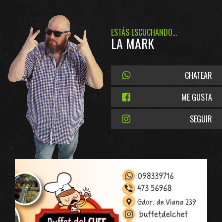
ESTÁS ESCUCHANDO...
LA MARK
CHATEAR
ME GUSTA
SEGUIR