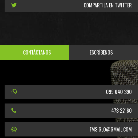
COMPARTILA EN TWITTER
CONTÁCTANOS
ESCRÍBENOS
099 640 390
473 22160
FMSIGLO@GMAIL.COM