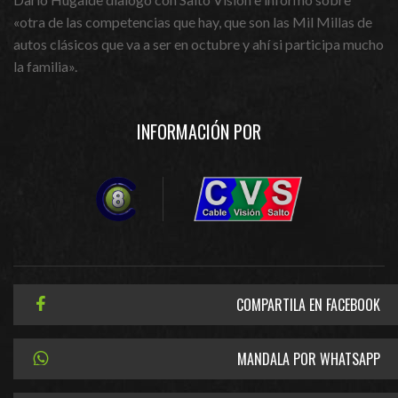
«otra de las competencias que hay, que son las Mil Millas de
autos clásicos que va a ser en octubre y ahí si participa mucho
la familia».
INFORMACIÓN POR
COMPARTILA EN FACEBOOK
MANDALA POR WHATSAPP