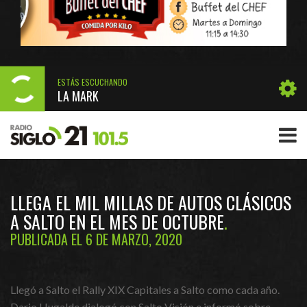
ESTÁS ESCUCHANDO
LA MARK
LLEGA EL MIL MILLAS DE AUTOS CLÁSICOS
A SALTO EN EL MES DE OCTUBRE
PUBLICADA EL 6 DE MARZO, 2020
Llegó a Salto el Rally XIX Capitales a Salto como cada año.
Dario Hugalde dialogó con Salto Visión e informó sobre