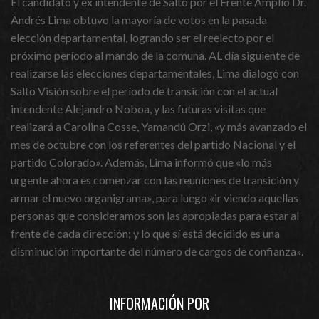
El candidato y ex intendente de Salto por el Frente Amplio Dr.
Andrés Lima obtuvo la mayoría de votos en la pasada
elección departamental, logrando ser el reelecto por el
próximo período al mando de la comuna. AL día siguiente de
realizarse las elecciones departamentales, Lima dialogó con
Salto Visión sobre el período de transición con el actual
intendente Alejandro Noboa, y las futuras visitas que
realizará a Carolina Cosse, Yamandú Orzi, «y más avanzado el
mes de octubre con los referentes del partido Nacional y el
partido Colorado». Además, Lima informó que «lo más
urgente ahora es comenzar con las reuniones de transición y
armar el nuevo organigrama», para luego «ir viendo aquellas
personas que consideramos son las apropiadas para estar al
frente de cada dirección; y lo que sí está decidido es una
disminución importante del número de cargos de confianza».
INFORMACIÓN POR