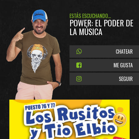
ESTÁS ESCUCHANDO...
POWER: EL PODER DE
LA MÚSICA
CHATEAR
ME GUSTA
SEGUIR