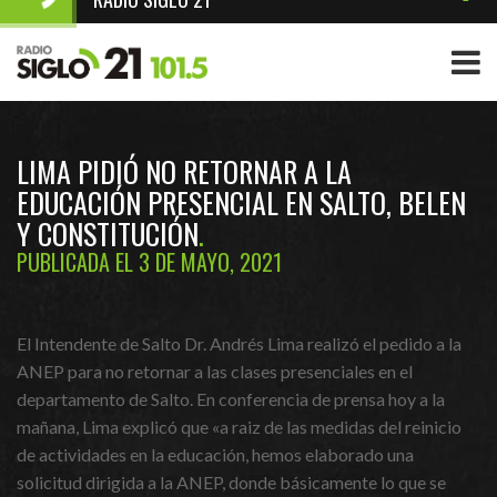
LIMA PIDIÓ NO RETORNAR A LA
EDUCACIÓN PRESENCIAL EN SALTO, BELEN
Y CONSTITUCIÓN
PUBLICADA EL 3 DE MAYO, 2021
El Intendente de Salto Dr. Andrés Lima realizó el pedido a la
ANEP para no retornar a las clases presenciales en el
departamento de Salto. En conferencia de prensa hoy a la
mañana, Lima explicó que «a raiz de las medidas del reinicio
de actividades en la educación, hemos elaborado una
solicitud dirigida a la ANEP, donde básicamente lo que se