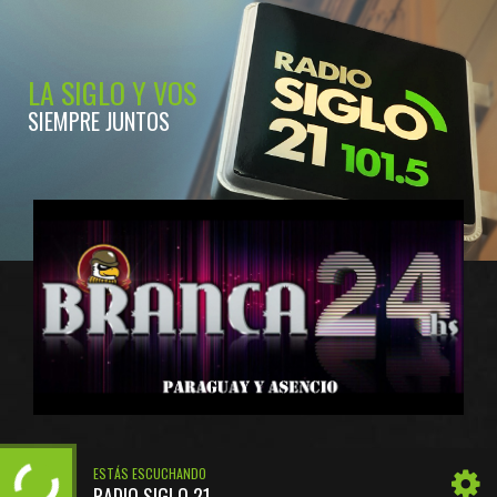
LA SIGLO Y VOS
SIEMPRE JUNTOS
ESTÁS ESCUCHANDO
RADIO SIGLO 21