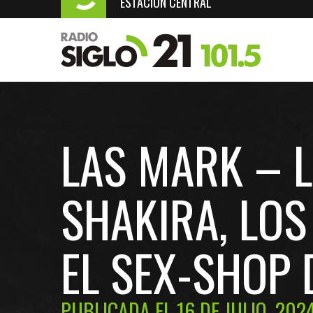
ESTACIÓN CENTRAL
LAS MARK – 
SHAKIRA, LOS
EL SEX-SHOP 
PUBLICADA EL 16 DE JULIO, 202