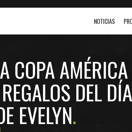
NOTICIAS
PR
LA COPA AMÉRICA
 REGALOS DEL DÍA
DE EVELYN
4