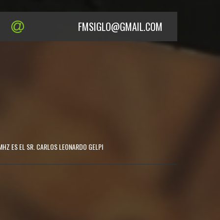
FMSIGLO@GMAIL.COM
MHZ ES EL SR. CARLOS LEONARDO GELPI