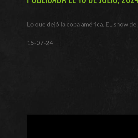
Lo que dejó la copa américa. EL show de s
15-07-24