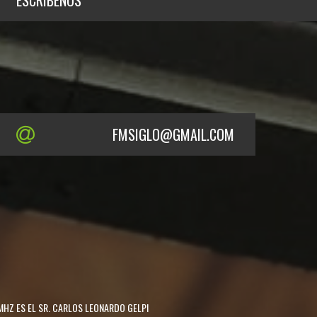
ESCRÍBENOS
FMSIGLO@GMAIL.COM
MHZ ES EL SR. CARLOS LEONARDO GELPI