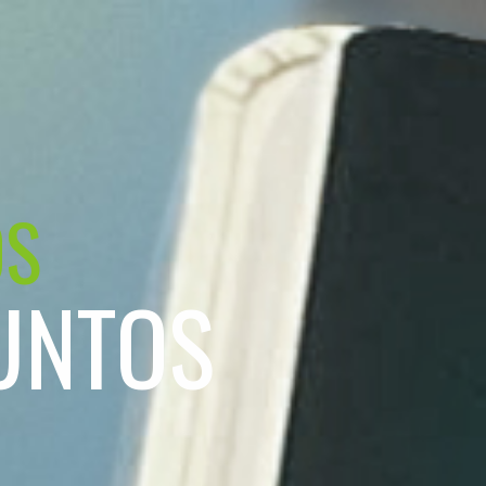
OS
UNTOS