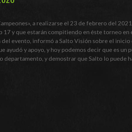
Campeones», a realizarse el 23 de febrero del 2021
b 17 y que estarán compitiendo en éste torneo en
 del evento, informó a Salto Visión sobre el inicio
ue ayudó y apoyo, y hoy podemos decir que es un pun
ro departamento, y demostrar que Salto lo puede h