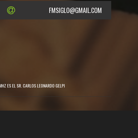
FMSIGLO@GMAIL.COM
MHZ ES EL SR. CARLOS LEONARDO GELPI