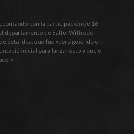
, contando con la participación de 16
 el departamento de Salto. Wilfredo
 de ésta idea, que fue «persiguiendo un
tapié inicial para lanzar esto y que el
acer»