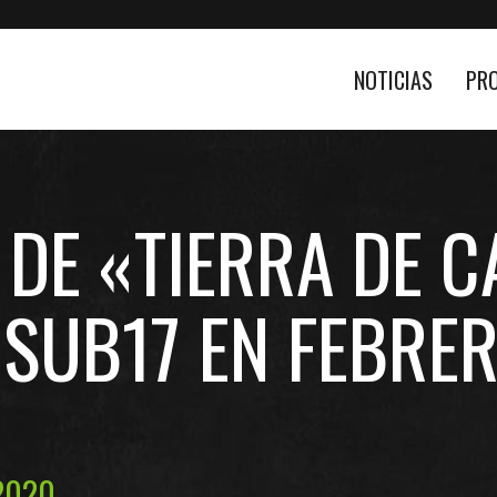
NOTICIAS
PR
 DE «TIERRA DE 
SUB17 EN FEBRER
2020