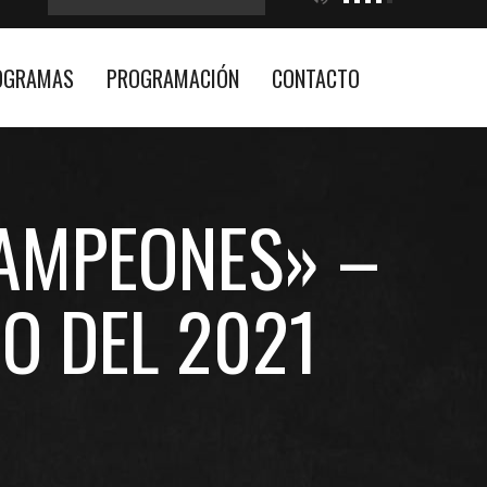
OGRAMAS
PROGRAMACIÓN
CONTACTO
CAMPEONES» –
O DEL 2021