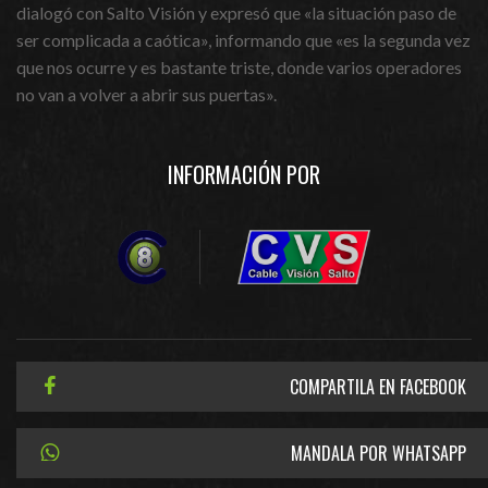
dialogó con Salto Visión y expresó que «la situación paso de
ser complicada a caótica», informando que «es la segunda vez
que nos ocurre y es bastante triste, donde varios operadores
no van a volver a abrir sus puertas».
INFORMACIÓN POR
COMPARTILA EN FACEBOOK
MANDALA POR WHATSAPP