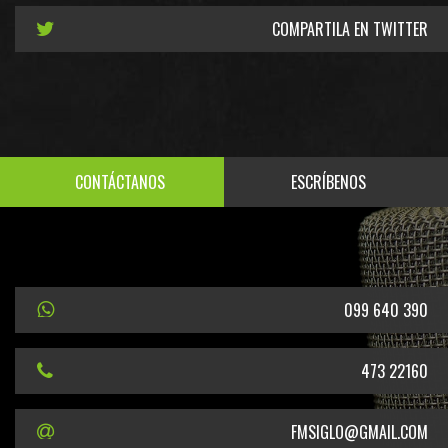
COMPARTILA EN TWITTER
CONTÁCTANOS
ESCRÍBENOS
099 640 390
473 22160
FMSIGLO@GMAIL.COM