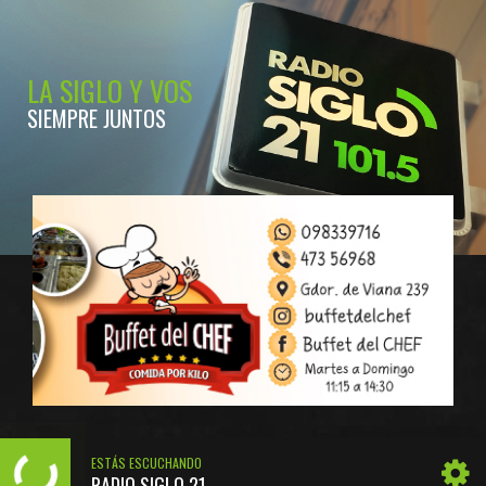
LA SIGLO Y VOS
SIEMPRE JUNTOS
ESTÁS ESCUCHANDO
RADIO SIGLO 21