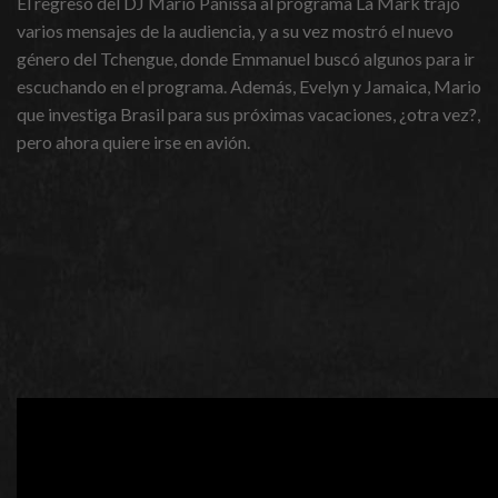
El regreso del DJ Mario Panissa al programa La Mark trajo
varios mensajes de la audiencia, y a su vez mostró el nuevo
género del Tchengue, donde Emmanuel buscó algunos para ir
escuchando en el programa. Además, Evelyn y Jamaica, Mario
que investiga Brasil para sus próximas vacaciones, ¿otra vez?,
pero ahora quiere irse en avión.