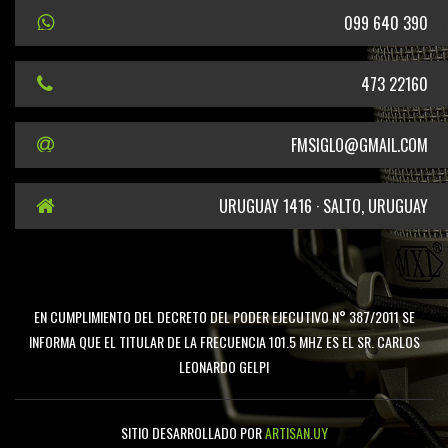
099 640 390
473 22160
FMSIGLO@GMAIL.COM
URUGUAY 1416 · SALTO, URUGUAY
EN CUMPLIMIENTO DEL DECRETO DEL PODER EJECUTIVO N° 387/2011 SE
INFORMA QUE EL TITULAR DE LA FRECUENCIA 101.5 MHZ ES EL SR. CARLOS
LEONARDO GELPI
SITIO DESARROLLADO POR
ARTISAN.UY