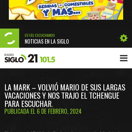
ESTÁS ESCUCHANDO
NOTICIAS EN LA SIGLO
LA MARK – VOLVIÓ MARIO DE SUS LARGAS
VACACIONES Y NOS TRAJO EL TCHENGUE
PARA ESCUCHAR
PUBLICADA EL 6 DE FEBRERO, 2024