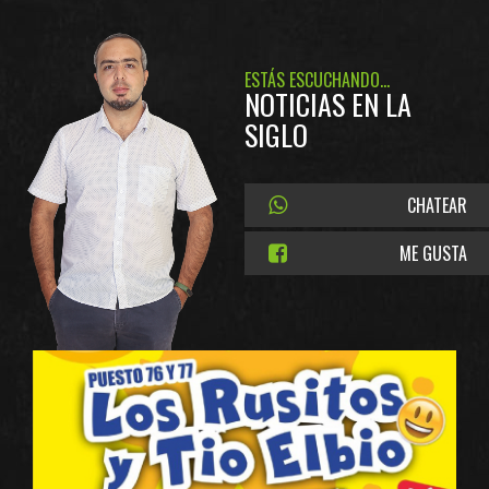
ESTÁS ESCUCHANDO...
NOTICIAS EN LA
SIGLO
CHATEAR
ME GUSTA