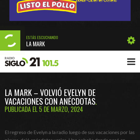
ESTÁS ESCUCHANDO
LA MARK
LA MARK – VOLVIÓ EVELYN DE
VACACIONES CON ANÉCDOTAS
PUBLICADA EL 5 DE MARZO, 2024
El regreso de Evelyn a la radio luego de sus vacaciones por las
playas, dejó anécdotas varias. Una cabaña donde pasó en