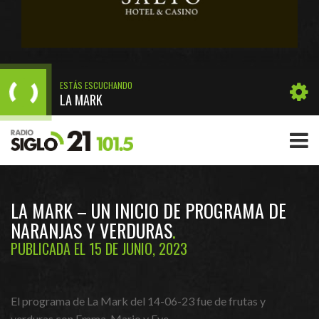
ESTÁS ESCUCHANDO
LA MARK
LA MARK – UN INICIO DE PROGRAMA DE
NARANJAS Y VERDURAS
PUBLICADA EL 15 DE JUNIO, 2023
El programa de La Mark del 14-06-23 fue de frutas y
verduras con Emma, Mario y Eve.