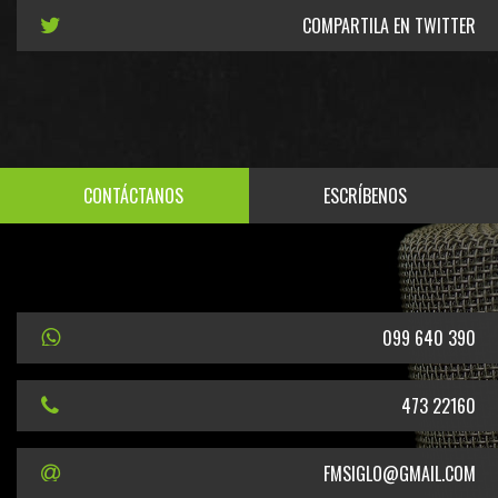
COMPARTILA EN TWITTER
CONTÁCTANOS
ESCRÍBENOS
099 640 390
473 22160
FMSIGLO@GMAIL.COM