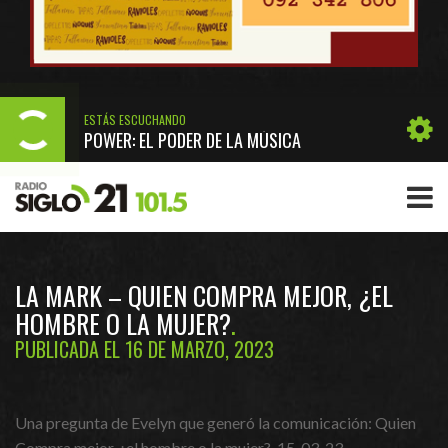
ESTÁS ESCUCHANDO
POWER: EL PODER DE LA MÚSICA
LA MARK – QUIEN COMPRA MEJOR, ¿EL
HOMBRE O LA MUJER?
PUBLICADA EL 16 DE MARZO, 2023
Una pregunta de Evelyn que generó la comunicación: Quien
Compra mejor, ¿el hombre o la mujer?. 15-03-23.