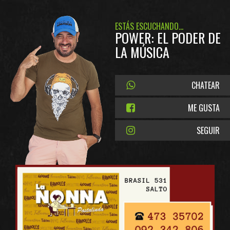
ESTÁS ESCUCHANDO...
POWER: EL PODER DE
LA MÚSICA
CHATEAR
ME GUSTA
SEGUIR