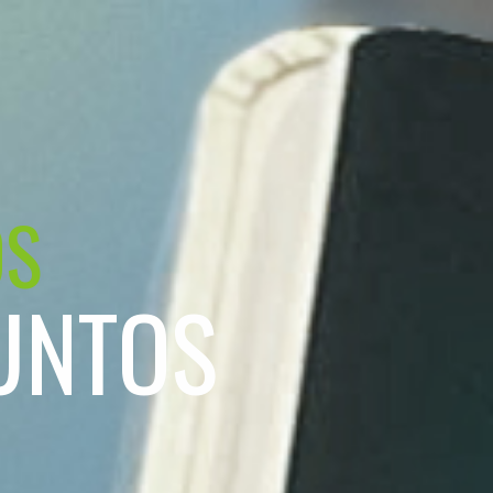
OS
UNTOS