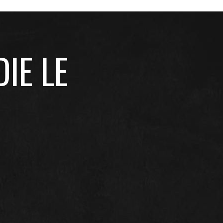
IE LE