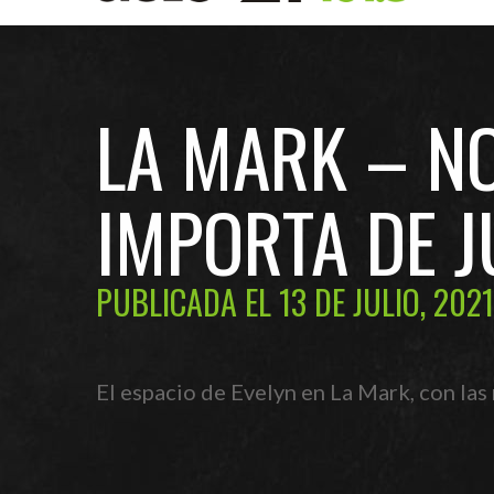
LA MARK – NO
IMPORTA DE J
PUBLICADA EL 13 DE JULIO, 2021
El espacio de Evelyn en La Mark, con las 