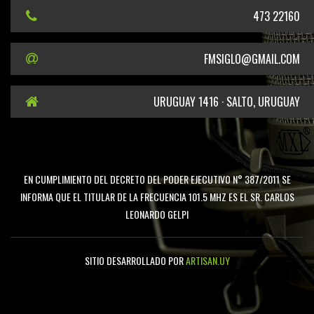
473 22160
FMSIGLO@GMAIL.COM
URUGUAY 1416 · SALTO, URUGUAY
EN CUMPLIMIENTO DEL DECRETO DEL PODER EJECUTIVO N° 387/2011 SE
INFORMA QUE EL TITULAR DE LA FRECUENCIA 101.5 MHZ ES EL SR. CARLOS
LEONARDO GELPI
SITIO DESARROLLADO POR
ARTISAN.UY