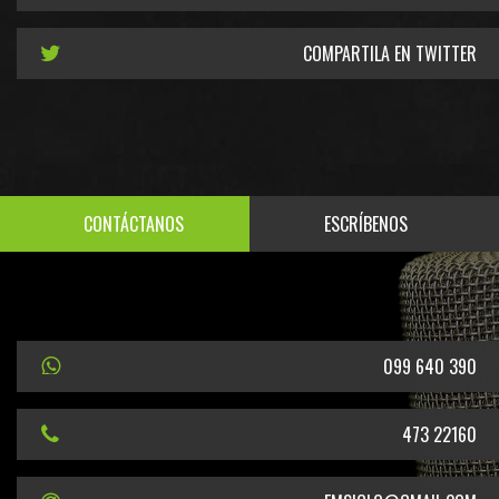
COMPARTILA EN TWITTER
CONTÁCTANOS
ESCRÍBENOS
099 640 390
473 22160