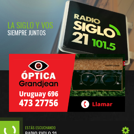
LA SIGLO Y VOS
SIEMPRE JUNTOS
ESTÁS ESCUCHANDO
RADIO SIGLO 21