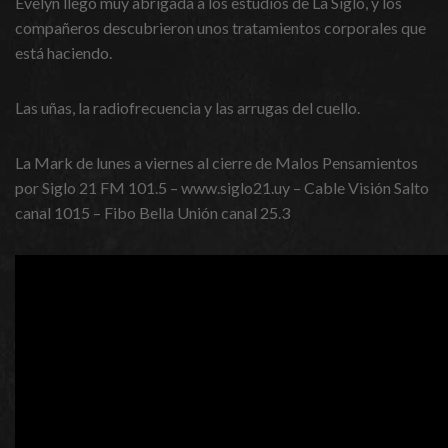
Evelyn llegó muy abrigada a los estudios de La Siglo, y los
compañeros descubrieron unos tratamientos corporales que
está haciendo.
Las uñas, la radiofrecuencia y las arrugas del cuello.
La Mark de lunes a viernes al cierre de Malos Pensamientos
por Siglo 21 FM 101.5 – www.siglo21.uy – Cable Visión Salto
canal 1015 – Fibo Bella Unión canal 25.3