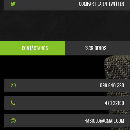
COMPARTILA EN TWITTER
CONTÁCTANOS
ESCRÍBENOS
099 640 390
473 22160
FMSIGLO@GMAIL.COM