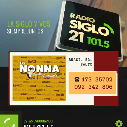
LA SIGLO Y VOS
SIEMPRE JUNTOS
ESTÁS ESCUCHANDO
RADIO SIGLO 21