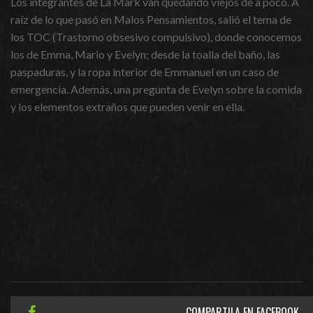
Los integrantes de La Mark van quedando viejos de a poco. A
raíz de lo que pasó en Malos Pensamientos, salió el tema de
los TOC (Trastorno obsesivo compulsivo), donde conocemos
los de Emma, Mario y Evelyn; desde la toalla del baño, las
paspaduras, y la ropa interior de Emmanuel en un caso de
emergencia. Además, una pregunta de Evelyn sobre la comida
y los elementos extraños que pueden venir en ella.
COMPARTILA EN FACEBOOK