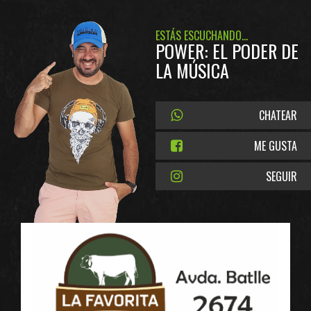
ESTÁS ESCUCHANDO...
POWER: EL PODER DE
LA MÚSICA
CHATEAR
ME GUSTA
SEGUIR