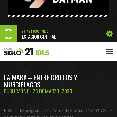
ESTÁS ESCUCHANDO
ESTACIÓN CENTRAL
LA MARK – ENTRE GRILLOS Y
MURCIELAGOS
PUBLICADA EL 28 DE MARZO, 2023
El inicio del programa de La Mark de éste lunes 27-03-23 fue
de animales, entre grillos y murciélagos.