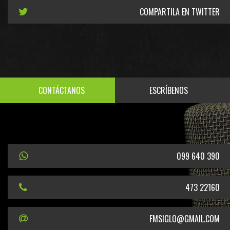
COMPARTILA EN TWITTER
CONTÁCTANOS
ESCRÍBENOS
099 640 390
473 22160
FMSIGLO@GMAIL.COM