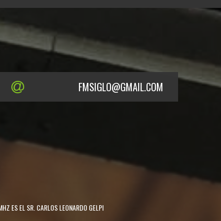
FMSIGLO@GMAIL.COM
MHZ ES EL SR. CARLOS LEONARDO GELPI