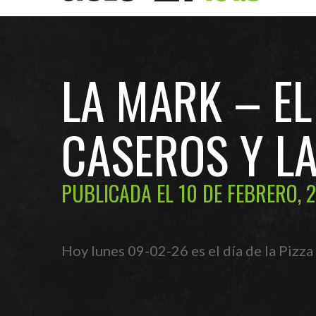
LA MARK – EL 
CASEROS Y L
PUBLICADA EL 10 DE FEBRERO, 
Hoy lunes 09-02-26 es el día de la Pizza