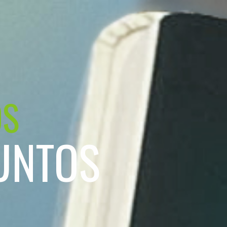
OS
UNTOS