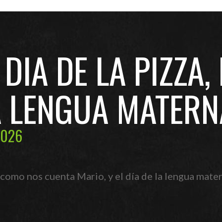
DIA DE LA PIZZA,
A LENGUA MATERN
2026
 como nos cuenta Mario, y el día de la lengua mat