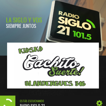
LA SIGLO Y VOS
SIEMPRE JUNTOS
ESTÁS ESCUCHANDO
RADIO SIGLO 21