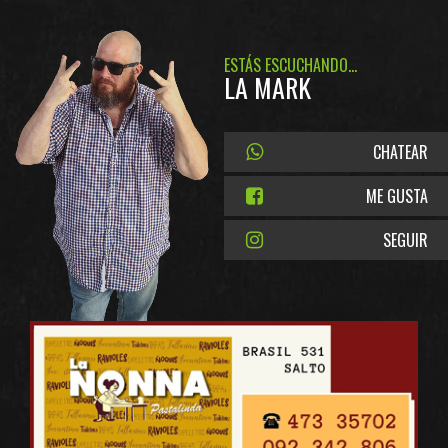
ESTÁS ESCUCHANDO...
LA MARK
CHATEAR
ME GUSTA
SEGUIR