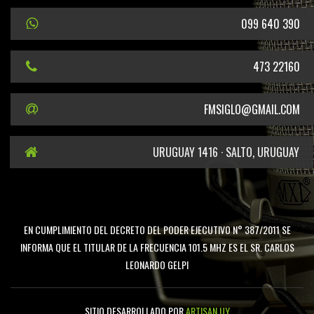
099 640 390
473 22160
FMSIGLO@GMAIL.COM
URUGUAY 1416 · SALTO, URUGUAY
EN CUMPLIMIENTO DEL DECRETO DEL PODER EJECUTIVO N° 387/2011 SE
INFORMA QUE EL TITULAR DE LA FRECUENCIA 101.5 MHZ ES EL SR. CARLOS
LEONARDO GELPI
SITIO DESARROLLADO POR
ARTISAN.UY