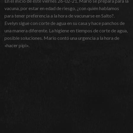
En el inicio de éste viernes 26-02-21, Mario se prepara para la
vacuna, por estar en edad de riesgo, ¿con quién hablamos
para tener preferencia a la hora de vacunarse en Salto?.
Evelyn sigue con corte de agua en su casa y hace panchos de
una manera diferente. La higiene en tiempos de corte de agua,
posible soluciones. Mario contó una urgencia a la hora de
«hacer pipi».