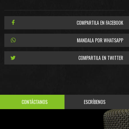
COMPARTILA EN FACEBOOK
MANDALA POR WHATSAPP
COMPARTILA EN TWITTER
CONTÁCTANOS
ESCRÍBENOS