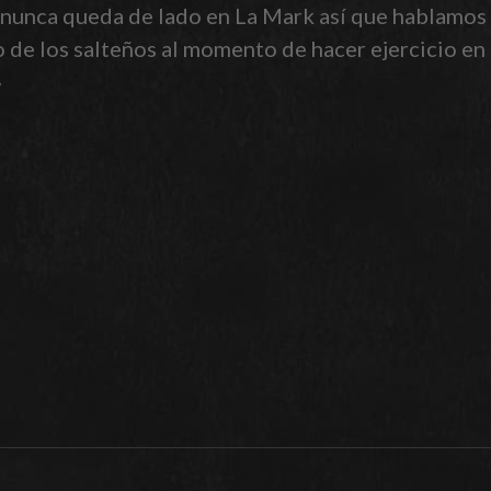
a nunca queda de lado en La Mark así que hablamo
de los salteños al momento de hacer ejercicio en la
»