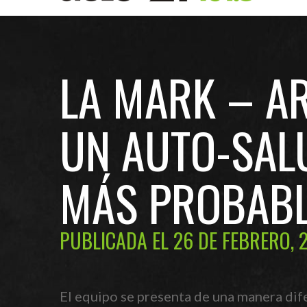
LA MARK – A
UN AUTO-SAL
MÁS PROBABL
PUBLICADA EL 26 DE FEBRERO, 
El equipo se presenta de una manera dife