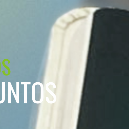
OS
UNTOS