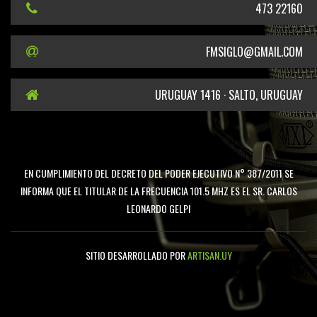
473 22160
FMSIGLO@GMAIL.COM
URUGUAY 1416 · SALTO, URUGUAY
EN CUMPLIMIENTO DEL DECRETO DEL PODER EJECUTIVO N° 387/2011 SE
INFORMA QUE EL TITULAR DE LA FRECUENCIA 101.5 MHZ ES EL SR. CARLOS
LEONARDO GELPI
SITIO DESARROLLADO POR
ARTISAN.UY