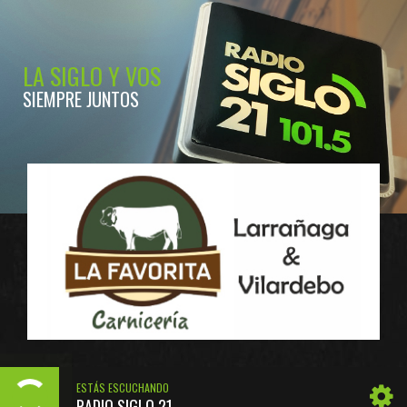
LA SIGLO Y VOS
SIEMPRE JUNTOS
ESTÁS ESCUCHANDO
RADIO SIGLO 21