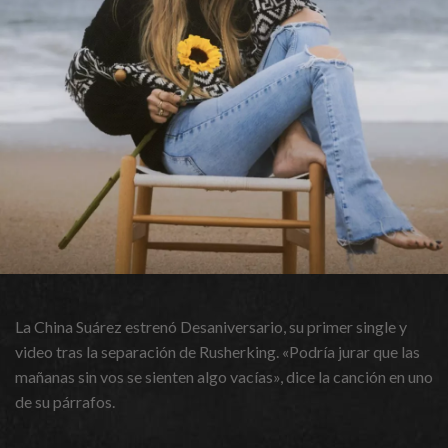
La China Suárez estrenó Desaniversario, su primer single y
video tras la separación de Rusherking. «Podría jurar que las
mañanas sin vos se sienten algo vacías», dice la canción en uno
de su párrafos.