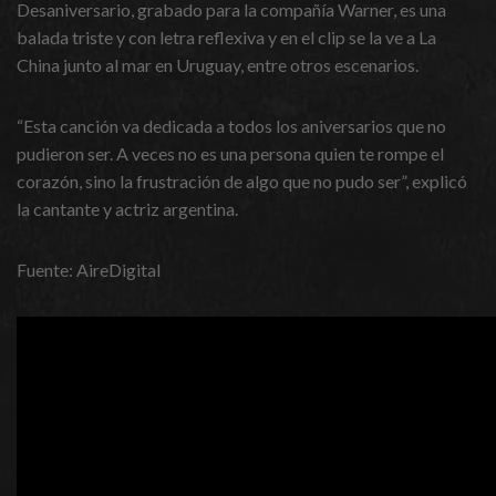
Desaniversario, grabado para la compañía Warner, es una
balada triste y con letra reflexiva y en el clip se la ve a La
China junto al mar en Uruguay, entre otros escenarios.
“Esta canción va dedicada a todos los aniversarios que no
pudieron ser. A veces no es una persona quien te rompe el
corazón, sino la frustración de algo que no pudo ser”, explicó
la cantante y actriz argentina.
Fuente: AireDigital