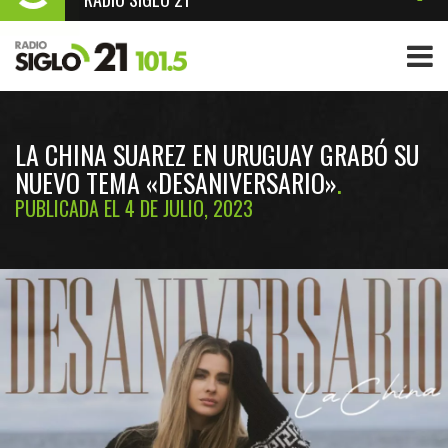
LA CHINA SUAREZ EN URUGUAY GRABÓ SU
NUEVO TEMA «DESANIVERSARIO»
PUBLICADA EL 4 DE JULIO, 2023