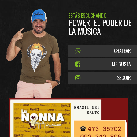
ESTÁS ESCUCHANDO...
POWER: EL PODER DE
LA MÚSICA
CHATEAR
ME GUSTA
SEGUIR