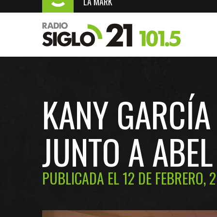
LA MARK
KANY GARCÍA 
JUNTO A ABEL
PUBLICADA EL 12 DE FEBRERO, 