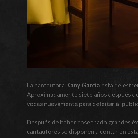
La cantautora
Kany García
está de estre
Aproximadamente siete años después de s
voces nuevamente para deleitar al públi
Después de haber cosechado grandes éxit
cantautores se disponen a contar en esta