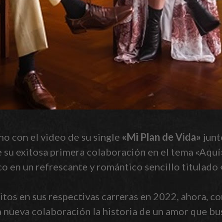
no con el video de su single
«Mi Plan de Vida»
junt
u exitosa primera colaboración en el tema «Aquí»
co en un refrescante y romántico sencillo titulado
os en sus respectivas carreras en 2022, ahora, co
 nueva colaboración la historia de un amor que bus