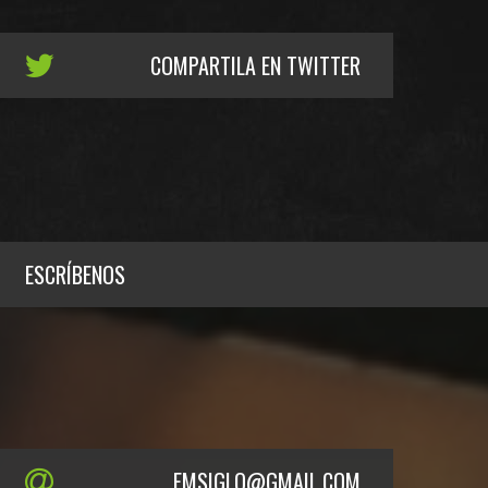
COMPARTILA EN TWITTER
ESCRÍBENOS
FMSIGLO@GMAIL.COM