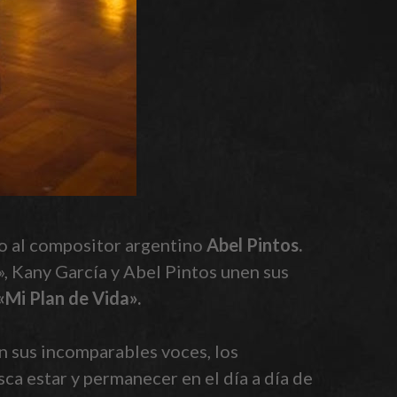
o al compositor argentino
Abel Pintos.
, Kany García y Abel Pintos unen sus
«Mi Plan de Vida».
n sus incomparables voces, los
ca estar y permanecer en el día a día de