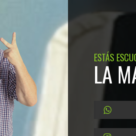
ESTÁS ESCU
LA M