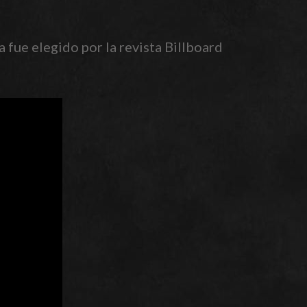
fue elegido por la revista Billboard