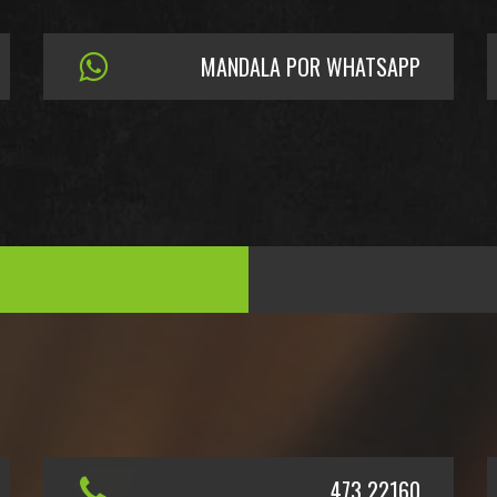
MANDALA POR WHATSAPP
473 22160